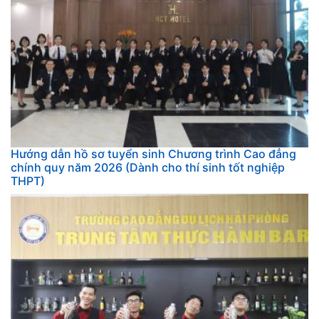
Hướng dẫn hồ sơ tuyển sinh Chương trình Cao đẳng
chính quy năm 2026 (Dành cho thí sinh tốt nghiệp
THPT)