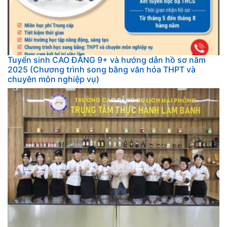
Tuyển sinh CAO ĐẲNG 9+ và hướng dẫn hồ sơ năm
2025 (Chương trình song bằng văn hóa THPT và
chuyên môn nghiệp vụ)