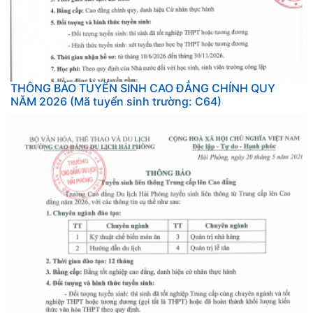
THÔNG BÁO TUYỂN SINH CAO ĐẲNG CHÍNH QUY
NĂM 2026 (Mã tuyển sinh trường: C64)