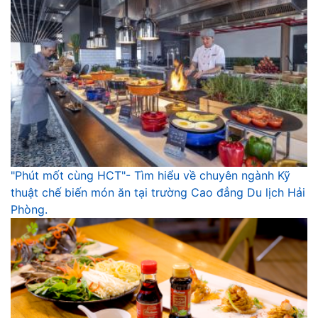
"Phút mốt cùng HCT"- Tìm hiểu về chuyên ngành Kỹ
thuật chế biến món ăn tại trường Cao đẳng Du lịch Hải
Phòng.