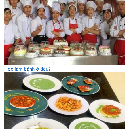
Học làm bánh ở đâu?