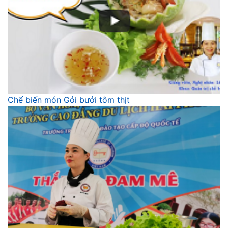
Chế biến món Gỏi bưởi tôm thịt