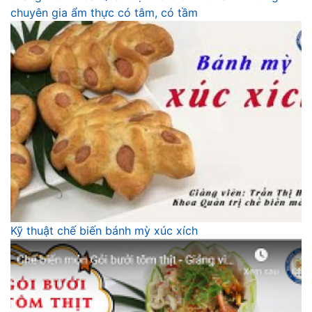
chuyên gia ẩm thực có tâm, có tầm
Kỹ thuật chế biến bánh mỳ xúc xích