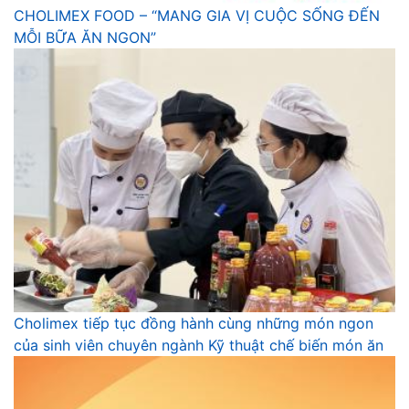
CHOLIMEX FOOD – “MANG GIA VỊ CUỘC SỐNG ĐẾN
MỖI BỮA ĂN NGON”
Cholimex tiếp tục đồng hành cùng những món ngon
của sinh viên chuyên ngành Kỹ thuật chế biến món ăn