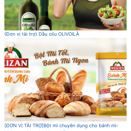
(Đơn vị tài trợ) Dầu oliu OLIVOILÀ
[ĐƠN VỊ TÀI TRỢ]Bột mì chuyên dụng cho bánh mì-