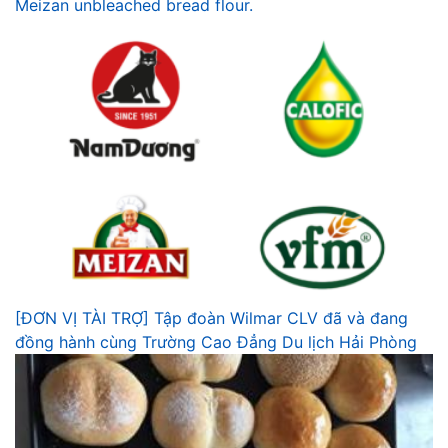
Meizan unbleached bread flour.
[ĐƠN VỊ TÀI TRỢ] Tập đoàn Wilmar CLV đã và đang
đồng hành cùng Trường Cao Đẳng Du lịch Hải Phòng