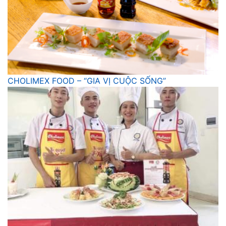
CHOLIMEX FOOD – “GIA VỊ CUỘC SỐNG”