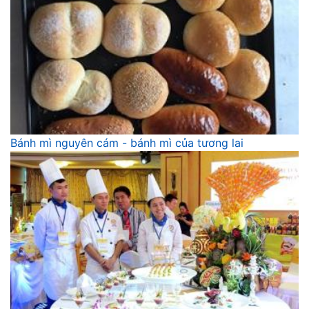
Bánh mì nguyên cám - bánh mì của tương lai