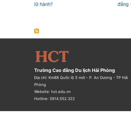
lữ hành?
đẳng 
Trường Cao đẳng Du lịch Hải Phòng
Địa chỉ: Km88 Quốc lộ 5 mới - P. An Dương - TP Hải
Phòng
Website: hct.edu.vn
Hotline: 0914.552.322