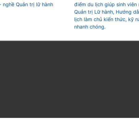
- nghề Quản trị lữ hành
điểm du lịch giúp sinh viên
Quản trị Lữ hành, Hướng d
lịch làm chủ kiến thức, kỹ 
nhanh chóng.