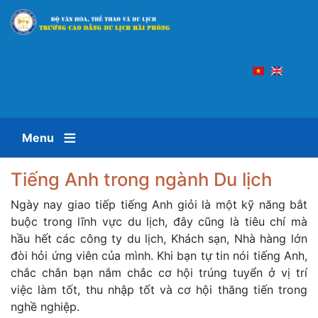
Nhảy
đến
nội
dung
Menu
Tiếng Anh trong ngành Du lịch
Ngày nay giao tiếp tiếng Anh giỏi là một kỹ năng bắt
buộc trong lĩnh vực du lịch, đây cũng là tiêu chí mà
hầu hết các công ty du lịch, Khách sạn, Nhà hàng lớn
đòi hỏi ứng viên của mình. Khi bạn tự tin nói tiếng Anh,
chắc chắn bạn nắm chắc cơ hội trúng tuyển ở vị trí
việc làm tốt, thu nhập tốt và cơ hội thăng tiến trong
nghề nghiệp.