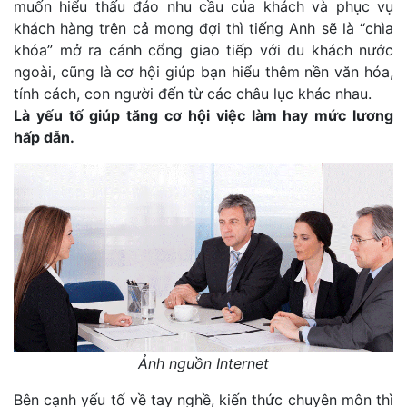
muốn hiểu thấu đáo nhu cầu của khách và phục vụ
khách hàng trên cả mong đợi thì tiếng Anh sẽ là “chìa
khóa” mở ra cánh cổng giao tiếp với du khách nước
ngoài, cũng là cơ hội giúp bạn hiểu thêm nền văn hóa,
tính cách, con người đến từ các châu lục khác nhau.
Là yếu tố giúp tăng cơ hội việc làm hay mức lương
hấp dẫn.
Ảnh nguồn Internet
Bên cạnh yếu tố về tay nghề, kiến thức chuyên môn thì