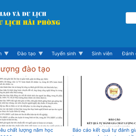
h
Đào tạo
Tuyển sinh
Sinh viên
Đánh 
lượng đào tạo
iêu chất lượng năm học
Báo cáo kết quả tự đánh gi