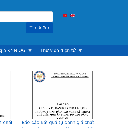
Tìm
kiếm
giá KNN QG
Thư viện điện tử
á chất
Báo cáo kết quả tự đánh giá chất