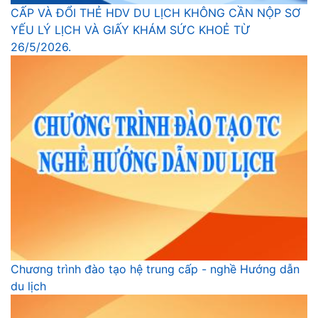
CẤP VÀ ĐỔI THẺ HDV DU LỊCH KHÔNG CẦN NỘP SƠ
YẾU LÝ LỊCH VÀ GIẤY KHÁM SỨC KHOẺ TỪ
26/5/2026.
Chương trình đào tạo hệ trung cấp - nghề Hướng dẫn
du lịch