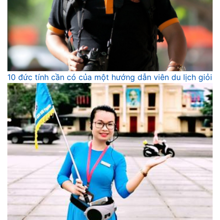
10 đức tính cần có của một hướng dẫn viên du lịch giỏi