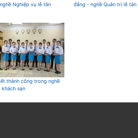
 nghề Nghiệp vụ lễ tân
đẳng - nghề Quản trị lễ tân
yết thành công trong nghề
n khách sạn