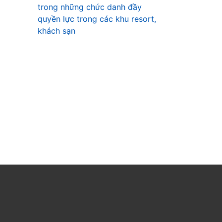
trong những chức danh đầy
quyền lực trong các khu resort,
khách sạn