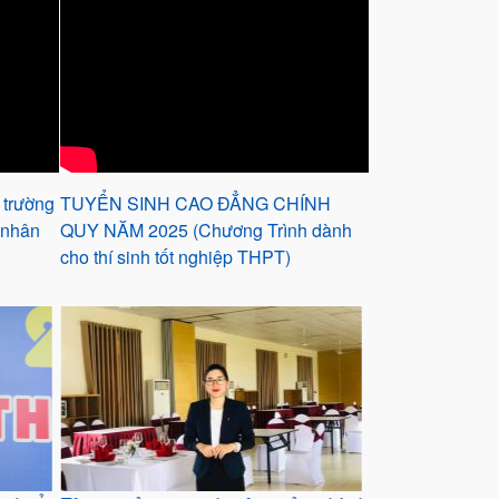
 trường
TUYỂN SINH CAO ĐẲNG CHÍNH
 nhân
QUY NĂM 2025 (Chương Trình dành
cho thí sinh tốt nghiệp THPT)