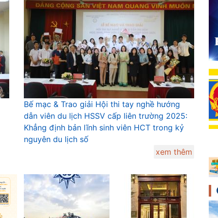
Bế mạc & Trao giải Hội thi tay nghề hướng
dẫn viên du lịch HSSV cấp liên trường 2025:
Khẳng định bản lĩnh sinh viên HCT trong kỷ
nguyên du lịch số
xem thêm