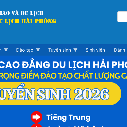
h
Đào tạo
Tuyển sinh
Sinh viên
Đánh 