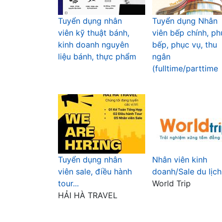
Tuyển dụng nhân
Tuyển dụng Nhân
viên kỹ thuật bánh,
viên bếp chính, ph
kinh doanh nguyên
bếp, phục vụ, thu
liệu bánh, thực phẩm
ngân
(fulltime/parttime
Tuyển dụng nhân
Nhân viên kinh
viên sale, điều hành
doanh/Sale du lịch
tour...
World Trip
HẢI HÀ TRAVEL