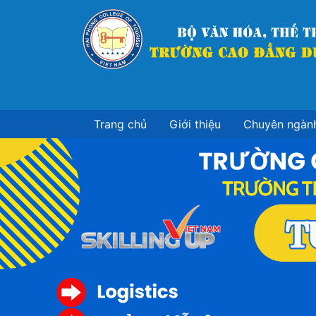
Nhảy
đến
nội
dung
Trang chủ
Giới thiệu
Chuyên ngàn