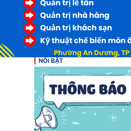
NỔI BẬT