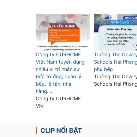
Công ty OURHOME
Trường The Dewe
Việt Nam tuyển dụng
Schools Hải Phòn
nhiều vị trí nhân sự
phụ bếp
bếp trưởng, quản lý
Trường The Dewe
bếp, lễ tân, nhà
Schools Hải Phòn
hàng....
Công ty OURHOME
VN
CLIP NỔI BẬT