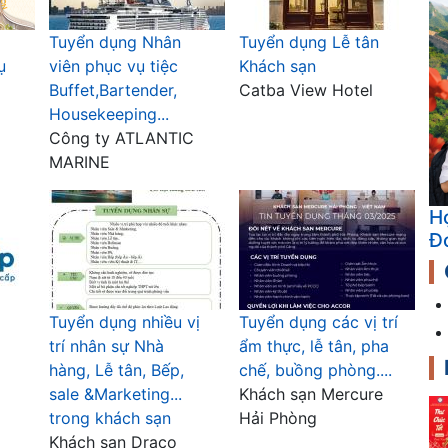
Tuyển dụng Nhân
Tuyển dụng Lễ tân
ụ
viên phục vụ tiệc
Khách sạn
Buffet,Bartender,
Catba View Hotel
Housekeeping...
Công ty ATLANTIC
MARINE
K
Tuyển dụng nhiều vị
Tuyển dụng các vị trí
trí nhân sự Nhà
ẩm thực, lễ tân, pha
hàng, Lễ tân, Bếp,
chế, buồng phòng....
sale &Marketing...
Khách sạn Mercure
trong khách sạn
Hải Phòng
Khách sạn Draco