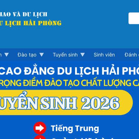
h
Đào tạo
Tuyển sinh
Sinh viên
Đánh 