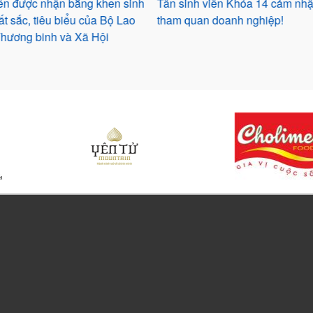
iên được nhận bằng khen sinh
Tân sinh viên Khóa 14 cảm nhậ
ất sắc, tiêu biểu của Bộ Lao
tham quan doanh nghiệp!
Thương binh và Xã Hội