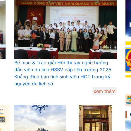
Bế mạc & Trao giải Hội thi tay nghề hướng
dẫn viên du lịch HSSV cấp liên trường 2025:
Khẳng định bản lĩnh sinh viên HCT trong kỷ
nguyên du lịch số
xem thêm