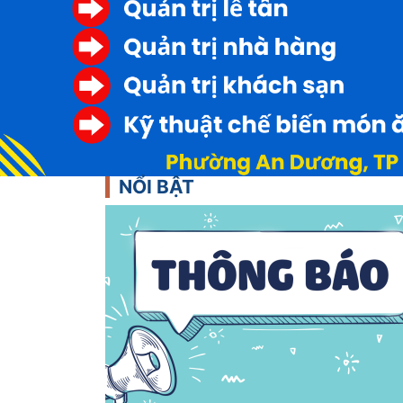
NỔI BẬT