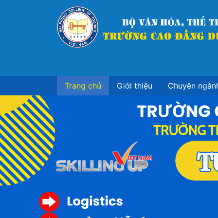
Nhảy
đến
nội
dung
Trang chủ
Giới thiệu
Chuyên ngàn