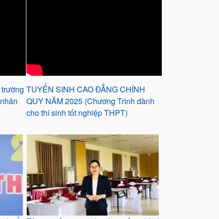
 trường
TUYỂN SINH CAO ĐẲNG CHÍNH
 nhân
QUY NĂM 2025 (Chương Trình dành
cho thí sinh tốt nghiệp THPT)