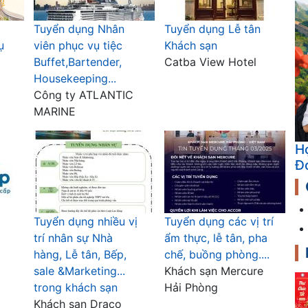
Tuyển dụng Nhân
Tuyển dụng Lễ tân
ụ
viên phục vụ tiệc
Khách sạn
Buffet,Bartender,
Catba View Hotel
Housekeeping...
Công ty ATLANTIC
MARINE
K
Tuyển dụng nhiều vị
Tuyển dụng các vị trí
trí nhân sự Nhà
ẩm thực, lễ tân, pha
hàng, Lễ tân, Bếp,
chế, buồng phòng....
sale &Marketing...
Khách sạn Mercure
trong khách sạn
Hải Phòng
Khách sạn Draco