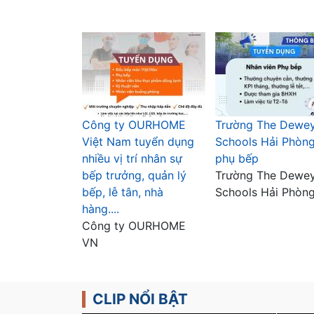
Công ty OURHOME
Trường The Dewe
Việt Nam tuyển dụng
Schools Hải Phòn
nhiều vị trí nhân sự
phụ bếp
bếp trưởng, quản lý
Trường The Dewe
bếp, lễ tân, nhà
Schools Hải Phòn
hàng....
Công ty OURHOME
VN
CLIP NỔI BẬT