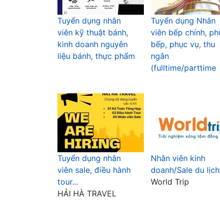
Tuyển dụng nhân
Tuyển dụng Nhân
viên kỹ thuật bánh,
viên bếp chính, ph
kinh doanh nguyên
bếp, phục vụ, thu
liệu bánh, thực phẩm
ngân
(fulltime/parttime
Tuyển dụng nhân
Nhân viên kinh
viên sale, điều hành
doanh/Sale du lịch
tour...
World Trip
HẢI HÀ TRAVEL