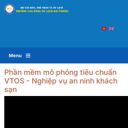
Nhảy
đến
nội
dung
Menu
Phần mềm mô phỏng tiêu chuẩn
VTOS - Nghiệp vụ an ninh khách
sạn