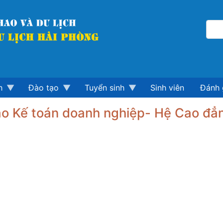
h
Đào tạo
Tuyển sinh
Sinh viên
Đánh 
khảo Kế toán doanh nghiệp- Hệ Cao đẳ