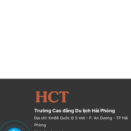
Trường Cao đẳng Du lịch Hải Phòng
Địa chỉ: Km88 Quốc lộ 5 mới - P. An Dương - TP Hải
Phòng